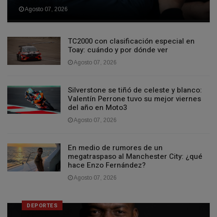
Agosto 07, 2026
TC2000 con clasificación especial en
Toay: cuándo y por dónde ver
Agosto 07, 2026
Silverstone se tiñó de celeste y blanco:
Valentín Perrone tuvo su mejor viernes
del año en Moto3
Agosto 07, 2026
En medio de rumores de un
megatraspaso al Manchester City: ¿qué
hace Enzo Fernández?
Agosto 07, 2026
DEPORTES