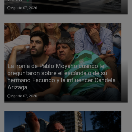
Agosto 07, 2026
La ironía de Pablo Moyano cuando le
preguntaron sobre el escándalo de su
hermano Facundo y la influencer Candela
Arizaga
Agosto 07, 2026