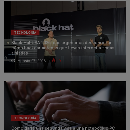
TECNOLOGÍA
Black Hat USA 2026: dos argentinos descubrieron
cómo hackear antenas que llevan internet a zonas
aisladas
Agosto 07, 2026
9
TECNOLOGÍA
Cómo darle una segunda vida a una notebook o PC