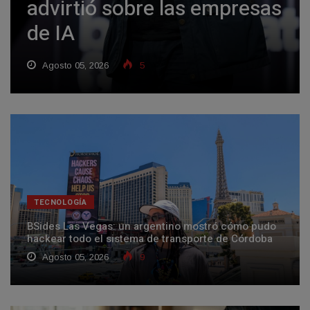
advirtió sobre las empresas
de IA
Agosto 05, 2026
5
TECNOLOGÍA
BSides Las Vegas: un argentino mostró cómo pudo
hackear todo el sistema de transporte de Córdoba
Agosto 05, 2026
9