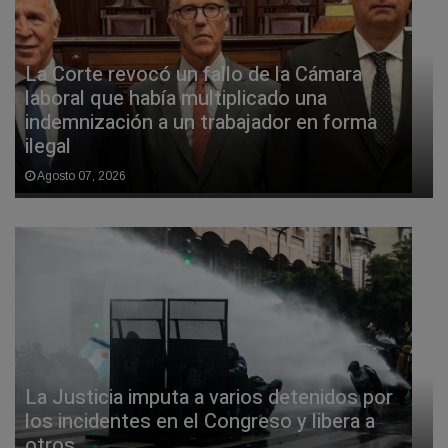
La Corte revocó un fallo de la Cámara
laboral que había multiplicado una
indemnización a un trabajador en forma
ilegal
Agosto 07, 2026
La Justicia imputa a varios detenidos por
los incidentes en el Congreso y libera a
otros