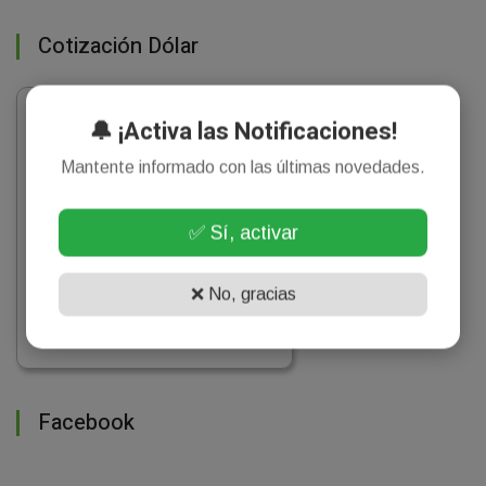
Cotización Dólar
🔔 ¡Activa las Notificaciones!
Mantente informado con las últimas novedades.
✅ Sí, activar
❌ No, gracias
Facebook