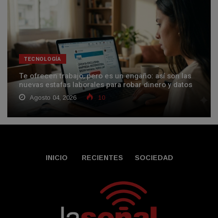
TECNOLOGÍA
Te ofrecen trabajo, pero es un engaño: así son las
nuevas estafas laborales para robar dinero y datos
Agosto 04, 2026
10
INICIO
RECIENTES
SOCIEDAD