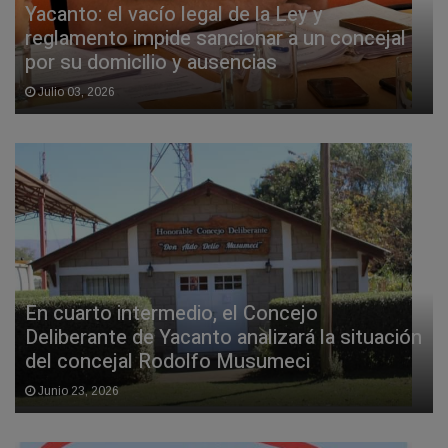
Yacanto: el vacío legal de la Ley y
reglamento impide sancionar a un concejal
por su domicilio y ausencias
Julio 03, 2026
En cuarto intermedio, el Concejo
Deliberante de Yacanto analizará la situación
del concejal Rodolfo Musumeci
Junio 23, 2026