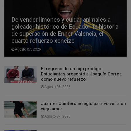
De vender limones y cuidar animales a
goleador histórico de Ecuador: la historia
de superación de Enner Valencia, el
cuarto refuerzo xeneize
Agosto 07, 2026
El regreso de un hijo pródigo:
Estudiantes presentó a Joaquín Correa
como nuevo refuerzo
Agosto 07, 2026
Juanfer Quintero arregló para volver a un
viejo amor
Agosto 07, 2026