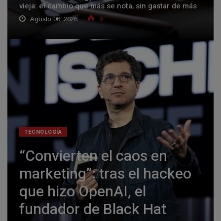
vieja: el cambio que más se nota, sin gastar de más
Agosto 06, 2026
9
TECNOLOGÍA
“Convierten el caos en
marketing”: tras el hackeo
que hizo OpenAI, el
fundador de Black Hat