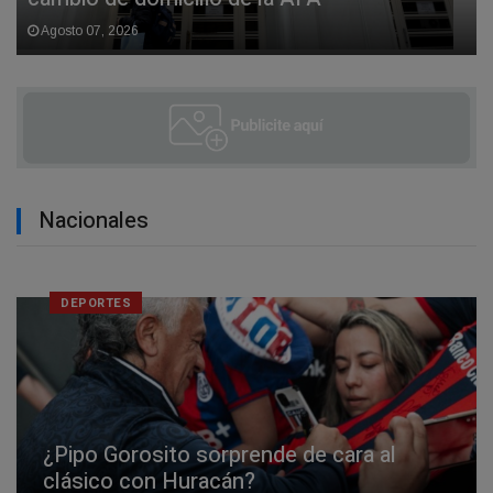
Agosto 07, 2026
Nacionales
DEPORTES
¿Pipo Gorosito sorprende de cara al
clásico con Huracán?