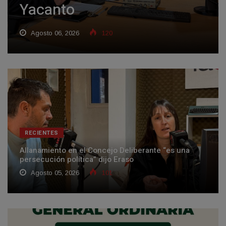
Yacanto
Agosto 06, 2026
120
RECIENTES
Allanamiento en el Concejo Deliberante “es una
persecución política” dijo Eraso
Agosto 05, 2026
101