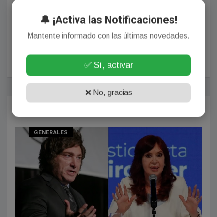
🔔 ¡Activa las Notificaciones!
Mantente informado con las últimas novedades.
POSTEAR COMENTARIO
✅ Sí, activar
❌ No, gracias
Más Populares
GENERALES