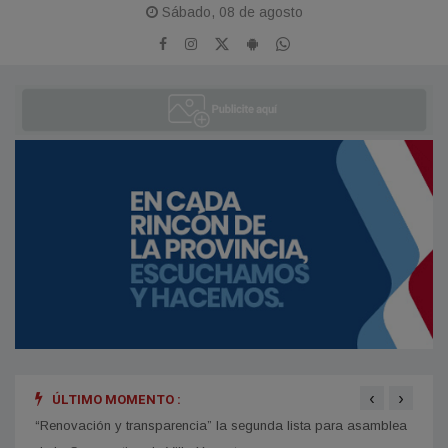
Sábado, 08 de agosto
‹
›
ÚLTIMO MOMENTO :
“Renovación y transparencia” la segunda lista para asamblea
Allan