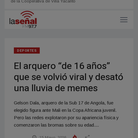
de la Cooperativa de Villa Yacanto
políti
DEPORTES
El arquero “de 16 años”
que se volvió viral y desató
una lluvia de memes
Gelson Dala, arquero de la Sub 17 de Angola, fue
elegido figura ante Mali en la Copa Africana juvenil.
Pero las redes explotaron por su apariencia física y
comenzaron las bromas sobre su edad....
15 Mayo, 2026