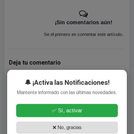
¡Sin comentarios aún!
Se el primero en comentar este artículo.
Deja tu comentario
🔔 ¡Activa las Notificaciones!
Mantente informado con las últimas novedades.
✅ Sí, activar
(Su email no será publicado)
❌ No, gracias