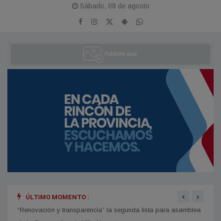
Sábado, 08 de agosto
‹
›
ÚLTIMO MOMENTO :
“Renovación y transparencia” la segunda lista para asamblea
Allan