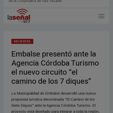
de la Cooperativa de Villa Yacanto
políti
RECIENTES
Embalse presentó ante la
Agencia Córdoba Turismo
el nuevo circuito “el
camino de los 7 diques”
La Municipalidad de Embalse desarrolló una nueva
propuesta turística denominada "El Camino de los
Siete Diques" ante la Agencia Córdoba Turismo. El
proyecto está diseñado para integrar a toda la región,