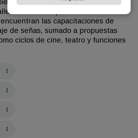
bierta la convocatoria para una
alleres estables que se dictan en la
 encuentran las capacitaciones de
aje de señas, sumado a propuestas
omo ciclos de cine, teatro y funciones