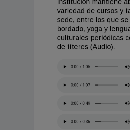
institución mantiene a
variedad de cursos y t
sede, entre los que se
bordado, yoga y lengu
culturales periódicas c
de títeres (Audio).