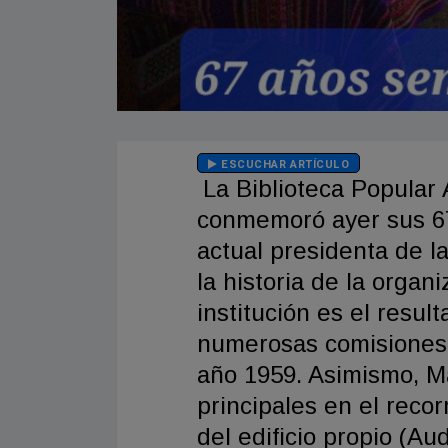
ESCUCHAR ARTÍCULO
La Biblioteca Popular
conmemoró ayer sus 67 
actual presidenta de l
la historia de la organ
institución es el resul
numerosas comisiones 
año 1959. Asimismo, M
principales en el recor
del edificio propio (Au