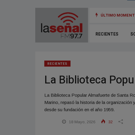
ÚLTIMO MOMENTO
a lista para asamblea de la Cooperativa de Villa Yacanto
RECIENTES
S
RECIENTES
La Biblioteca Popu
La Biblioteca Popular Almafuerte de Santa Ro
Marino, repasó la historia de la organización 
desde su fundación en el año 1959.
18 Mayo, 2026
32